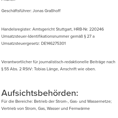
Großer Mauszeiger
Geschäftsführer: Jonas Graßhoff
Lesehilfe
Handelsregister: Amtsgericht Stuttgart, HRB-Nr. 220246
Links unterstreichen
Umsatzsteuer-Identifikationsnummer gemäß § 27 a
Umsatzsteuergesetz: DE146275301
Animationen ausschalten
Hoher Kontrast
Verantwortlicher für journalistisch-redaktionelle Beiträge nach
§ 55 Abs. 2 RStV: Tobias Länge, Anschrift wie oben.
Aufsichtsbehörden:
Für die Bereiche: Betrieb der Strom-, Gas- und Wassernetze;
Vertrieb von Strom, Gas, Wasser und Fernwärme