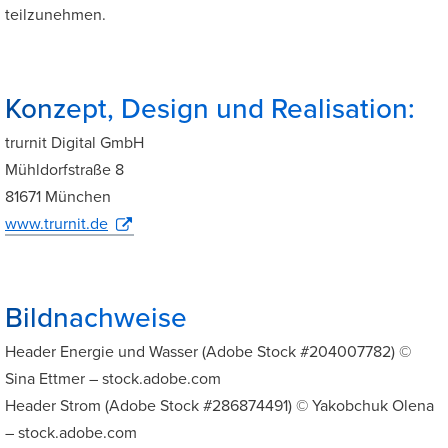
teilzunehmen.
Konzept, Design und Realisation:
trurnit Digital GmbH
Mühldorfstraße 8
81671 München
www.trurnit.de
Bildnachweise
Header Energie und Wasser (Adobe Stock #204007782) ©
Sina Ettmer – stock.adobe.com
Header Strom (Adobe Stock #286874491) © Yakobchuk Olena
– stock.adobe.com