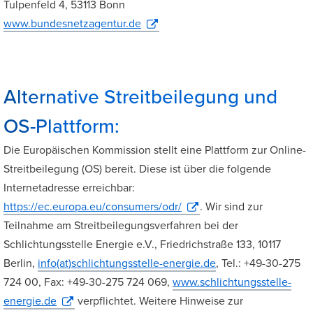
Tulpenfeld 4, 53113 Bonn
www.bundesnetzagentur.de
Alternative Streitbeilegung und
OS-Plattform:
Die Europäischen Kommission stellt eine Plattform zur Online-
Streitbeilegung (OS) bereit. Diese ist über die folgende
Internetadresse erreichbar:
https://ec.europa.eu/consumers/odr/
. Wir sind zur
Teilnahme am Streitbeilegungsverfahren bei der
Schlichtungsstelle Energie e.V., Friedrichstraße 133, 10117
Berlin,
info(at)schlichtungsstelle-energie.de
, Tel.: +49-30-275
724 00, Fax: +49-30-275 724 069,
www.schlichtungsstelle-
energie.de
verpflichtet. Weitere Hinweise zur