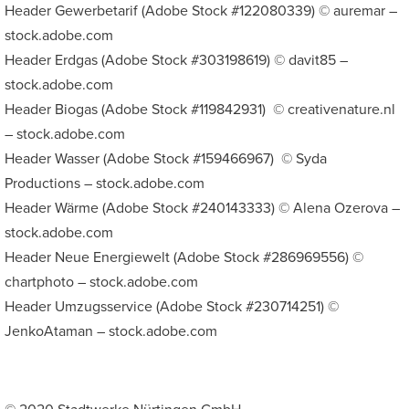
Header Gewerbetarif (Adobe Stock #122080339) © auremar –
stock.adobe.com
Header Erdgas (Adobe Stock #303198619) © davit85 –
stock.adobe.com
Header Biogas (Adobe Stock #119842931) © creativenature.nl
– stock.adobe.com
Header Wasser (Adobe Stock #159466967) © Syda
Productions – stock.adobe.com
Header Wärme (Adobe Stock #240143333) © Alena Ozerova –
stock.adobe.com
Header Neue Energiewelt (Adobe Stock #286969556) ©
chartphoto – stock.adobe.com
Header Umzugsservice (Adobe Stock #230714251) ©
JenkoAtaman – stock.adobe.com