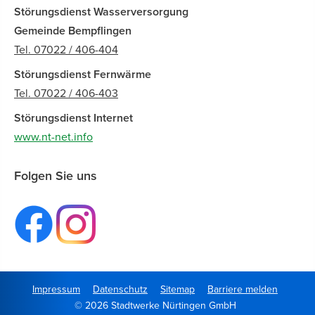
Störungsdienst Wasserversorgung
Gemeinde Bempflingen
Tel. 07022 / 406-404
Störungsdienst Fernwärme
Tel. 07022 / 406-403
Störungsdienst Internet
www.nt-net.info
Folgen Sie uns
Impressum
Datenschutz
Sitemap
Barriere melden
© 2026 Stadtwerke Nürtingen GmbH