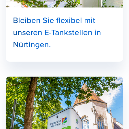
Bleiben Sie flexibel mit
unseren E-Tankstellen in
Nürtingen.