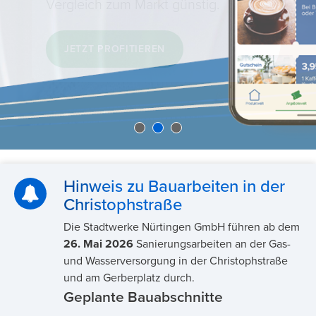
Großer Mauszeiger
MEHR ERFAHREN
Lesehilfe
Links unterstreichen
Animationen ausschalten
Hoher Kontrast
Hinweis zu Bauarbeiten in der
Christophstraße
Die Stadtwerke Nürtingen GmbH führen ab dem
26. Mai 2026
Sanierungsarbeiten an der Gas-
und Wasserversorgung in der Christophstraße
und am Gerberplatz durch.
Geplante Bauabschnitte