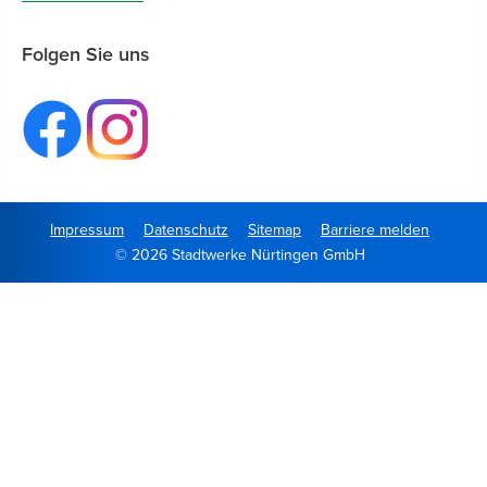
Folgen Sie uns
Impressum
Datenschutz
Sitemap
Barriere melden
© 2026 Stadtwerke Nürtingen GmbH