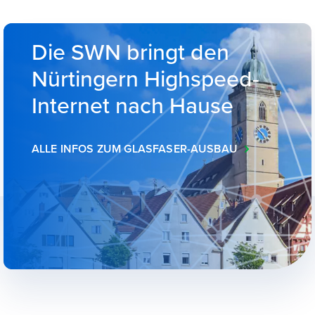
Die SWN bringt den
Nürtingern Highspeed-
Internet nach Hause
ALLE INFOS ZUM GLASFASER-AUSBAU