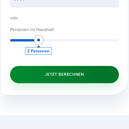
2
Person
en