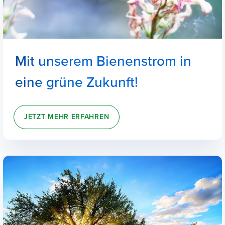
Mit unserem Bienenstrom in
eine grüne Zukunft!
JETZT MEHR ERFAHREN